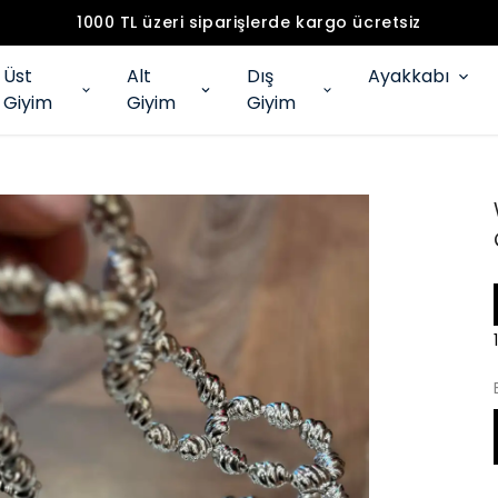
1000 TL üzeri siparişlerde kargo ücretsiz
Üst
Alt
Dış
Ayakkabı
Giyim
Giyim
Giyim