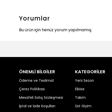
Yorumlar
Bu ürün için henüz yorum yapılmamış.
ÖNEMLİ BİLGİLER
KATEGORİLER
Ödeme ve Teslimat
Yeni Sezon
Çerez Politikası
Elbise
Mesafeli Satış Sözleşmesi
Takım
İptal ve İade Koşulları
Üst Giyim