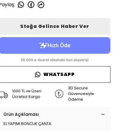
Paylaş
:
Stoğa Gelince Haber Ver
WHATSAPP
3D Secure
1000 TL ve Üzeri
Güvencesiyle
Ücretsiz Kargo
Ödeme
Ürün Açıklaması
EL YAPIMI BONCUK ÇANTA