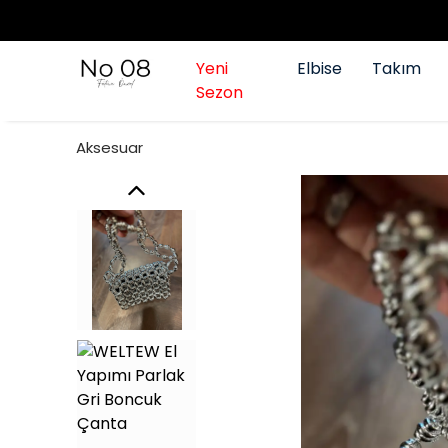
Yeni
Elbise
Takım
Sezon
Aksesuar