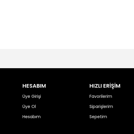
HESABIM
HIZLI ERİŞİM
Üye Girişi
Favorilerim
Üye Ol
Siparişlerim
Hesabım
Sepetim