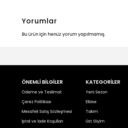
Yorumlar
Bu ürün için henüz yorum yapılmamış.
ÖNEMLİ BİLGİLER
KATEGORİLER
Ödeme ve Teslimat
Yeni Sezon
Çerez Politikası
Elbise
Mesafeli Satış Sözleşmesi
Takım
İptal ve İade Koşulları
Üst Giyim