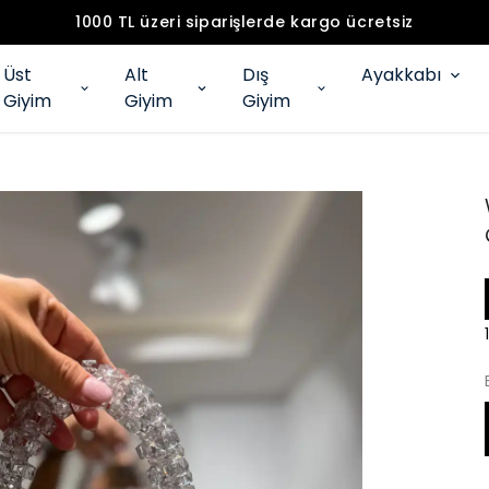
1000 TL üzeri siparişlerde kargo ücretsiz
Üst
Alt
Dış
Ayakkabı
Giyim
Giyim
Giyim