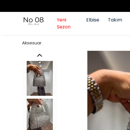
Yeni
Elbise
Takım
Sezon
Aksesuar