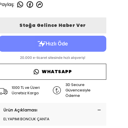
Paylaş
:
Stoğa Gelince Haber Ver
WHATSAPP
3D Secure
1000 TL ve Üzeri
Güvencesiyle
Ücretsiz Kargo
Ödeme
Ürün Açıklaması
EL YAPIMI BONCUK ÇANTA