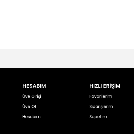
HESABIM
HIZLI ERİŞİM
Üye Girişi
Favorilerim
Üye Ol
Siparişlerim
Hesabım
Sepetim