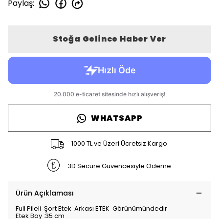
Paylaş
:
Stoğa Gelince Haber Ver
WHATSAPP
1000 TL ve Üzeri Ücretsiz Kargo
3D Secure Güvencesiyle Ödeme
Ürün Açıklaması
Full Pileli Şort Etek Arkası ETEK Görünümündedir
Etek Boy :35 cm