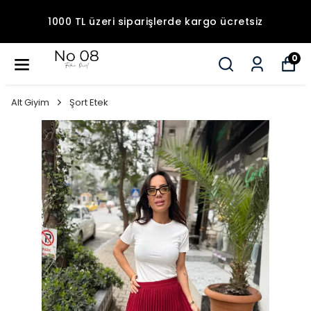
1000 TL üzeri siparişlerde kargo ücretsiz
0
Alt Giyim
Şort Etek