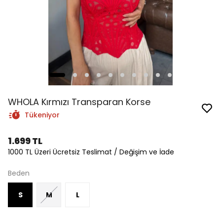
WHOLA Kırmızı Transparan Korse
Tükeniyor
1.699 TL
1000 TL Üzeri Ücretsiz Teslimat / Değişim ve İade
Beden
S
M
L