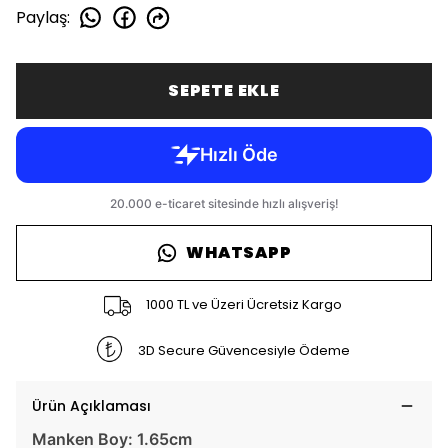
Paylaş
:
SEPETE EKLE
WHATSAPP
1000 TL ve Üzeri Ücretsiz Kargo
3D Secure Güvencesiyle Ödeme
Ürün Açıklaması
Manken Boy: 1.65cm