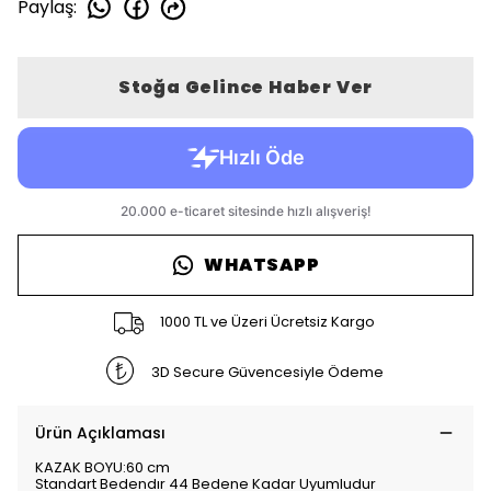
Paylaş
:
Stoğa Gelince Haber Ver
WHATSAPP
1000 TL ve Üzeri Ücretsiz Kargo
3D Secure Güvencesiyle Ödeme
Ürün Açıklaması
KAZAK BOYU:60 cm
Standart Bedendır 44 Bedene Kadar Uyumludur