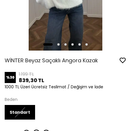
WİNTER Beyaz Saçaklı Angora Kazak
1.199 TL
%
30
839,30 TL
1000 TL Üzeri Ücretsiz Teslimat / Değişim ve İade
Beden
Standart