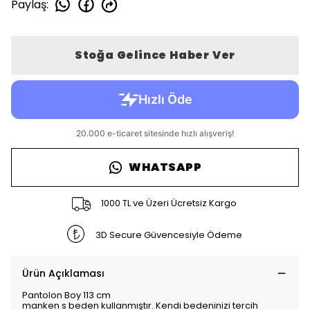
Paylaş
:
Stoğa Gelince Haber Ver
WHATSAPP
1000 TL ve Üzeri Ücretsiz Kargo
3D Secure Güvencesiyle Ödeme
Ürün Açıklaması
Pantolon Boy 113 cm
manken s beden kullanmıştır. Kendi bedeninizi tercih