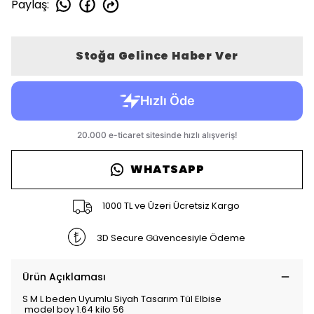
Paylaş
:
Stoğa Gelince Haber Ver
WHATSAPP
1000 TL ve Üzeri Ücretsiz Kargo
3D Secure Güvencesiyle Ödeme
Ürün Açıklaması
S M L beden Uyumlu Siyah Tasarım Tül Elbise
model boy 1.64 kilo 56