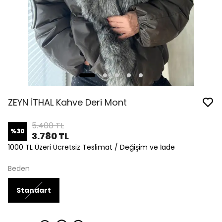
ZEYN İTHAL Kahve Deri Mont
5.400 TL
%
30
3.780 TL
1000 TL Üzeri Ücretsiz Teslimat / Değişim ve İade
Beden
Standart