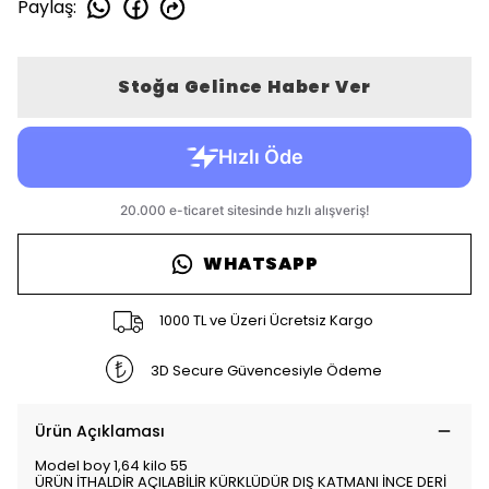
Paylaş
:
Stoğa Gelince Haber Ver
WHATSAPP
1000 TL ve Üzeri Ücretsiz Kargo
3D Secure Güvencesiyle Ödeme
Ürün Açıklaması
Model boy 1,64 kilo 55
ÜRÜN İTHALDİR AÇILABİLİR KÜRKLÜDÜR DIŞ KATMANI İNCE DERİ