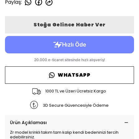
Paylaş
:
Stoğa Gelince Haber Ver
WHATSAPP
1000 TL ve Üzeri Ücretsiz Kargo
3D Secure Güvencesiyle Ödeme
Ürün Açıklaması
Zr model krinklı takım tam kalıp kendi bedeninizi tercih
edebilirsiniz.