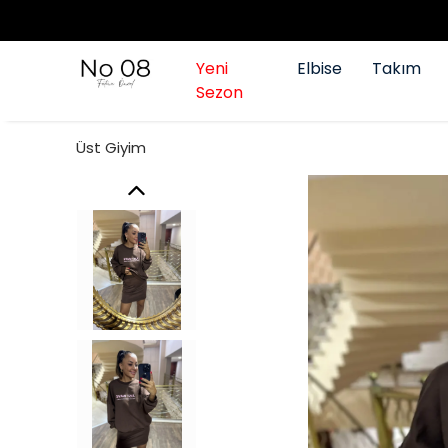
Yeni
Elbise
Takım
Sezon
Üst Giyim