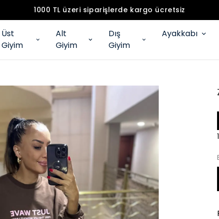
1000 TL üzeri siparişlerde kargo ücretsiz
Üst
Alt
Dış
Ayakkabı
Giyim
Giyim
Giyim