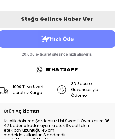
Stoğa Gelince Haber Ver
WHATSAPP
3D Secure
1000 TL ve Üzeri
Güvencesiyle
Ücretsiz Kargo
Ödeme
Ürün Açıklaması
İki iplik dokuma Şardonsuz Üst Sweet'i Over kesim 36
42 bedene kadar uyumlu etek Sweet takım
etek boy uzunluğu 45 cm
modelde kullanılan S bedendir