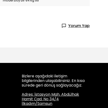
model boy bir 64 kg 55
Yorum Yap
Bizlere aşağıdaki iletişim
bilgilerinden ulaşabilirsiniz. En kısa
sürede geri dönüş sağlayacağız.
Adres: İstasyon Mah. Abdülhak
Hamit Cad. No 34/4
İlkadım/Samsun