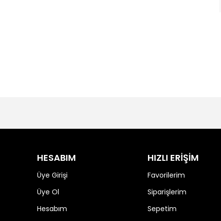
HESABIM
HIZLI ERİŞİM
Üye Girişi
Favorilerim
Üye Ol
Siparişlerim
Hesabım
Sepetim