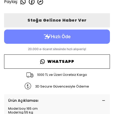
Paylaş
:
Stoğa Gelince Haber Ver
WHATSAPP
1000 TL ve Üzeri Ücretsiz Kargo
3D Secure Güvencesiyle Ödeme
Ürün Açıklaması
Model boy 165 cm
Model kg 55 kg