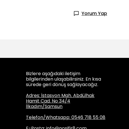
Yorum Yap
Bizlere aşağıdaki iletişim
bilgilerinden ulaşabilirsiniz. En kısa
sürede geri dönüş sağlayacağız.
Adres: İstasyon Mah. Abdülhak
Hamit Cad. No 34/4
İlkadım/Samsun
Telefon/Whatsapp: 0546 718 55 08
E-Posta:
info@nosifir8.com