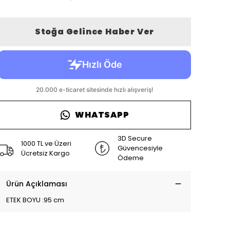
Stoğa Gelince Haber Ver
WHATSAPP
3D Secure
1000 TL ve Üzeri
Güvencesiyle
Ücretsiz Kargo
Ödeme
Ürün Açıklaması
ETEK BOYU :95 cm