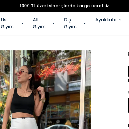
1000 TL üzeri siparişlerde kargo ücretsiz
Üst
Alt
Dış
Ayakkabı
Giyim
Giyim
Giyim