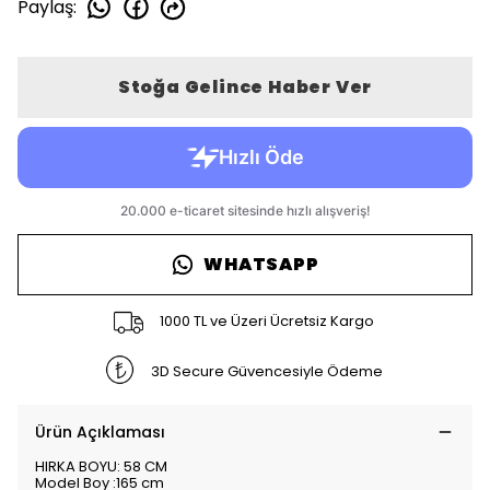
Paylaş
:
Stoğa Gelince Haber Ver
WHATSAPP
1000 TL ve Üzeri Ücretsiz Kargo
3D Secure Güvencesiyle Ödeme
Ürün Açıklaması
HIRKA BOYU: 58 CM
Model Boy :165 cm