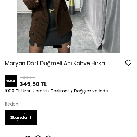
Maryan Dört Düğmeli Acı Kahve Hırka
699 TL
%
50
349,50 TL
1000 TL Üzeri Ücretsiz Teslimat / Değişim ve İade
Beden
Standart