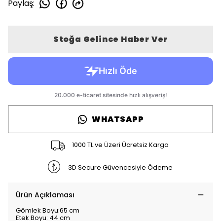
Paylaş
:
Stoğa Gelince Haber Ver
WHATSAPP
1000 TL ve Üzeri Ücretsiz Kargo
3D Secure Güvencesiyle Ödeme
Ürün Açıklaması
Gömlek Boyu:65 cm
Etek Boyu: 44 cm