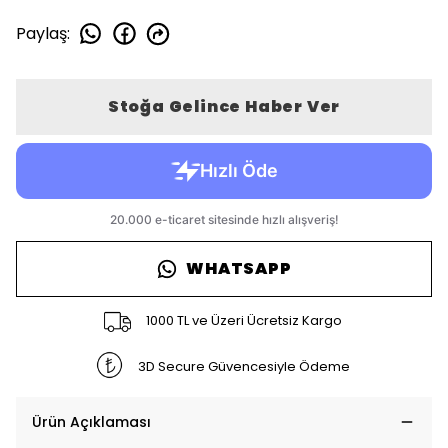
Paylaş
:
Stoğa Gelince Haber Ver
WHATSAPP
1000 TL ve Üzeri Ücretsiz Kargo
3D Secure Güvencesiyle Ödeme
Ürün Açıklaması