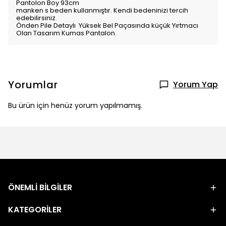
Pantolon Boy 93cm
manken s beden kullanmıştır. Kendi bedeninizi tercih
edebilirsiniz.
Önden Pile Detaylı Yüksek Bel Paçasında küçük Yırtmacı
Olan Tasarım Kumas Pantalon.
Yorumlar
Yorum Yap
Bu ürün için henüz yorum yapılmamış.
ÖNEMLİ BİLGİLER
KATEGORİLER