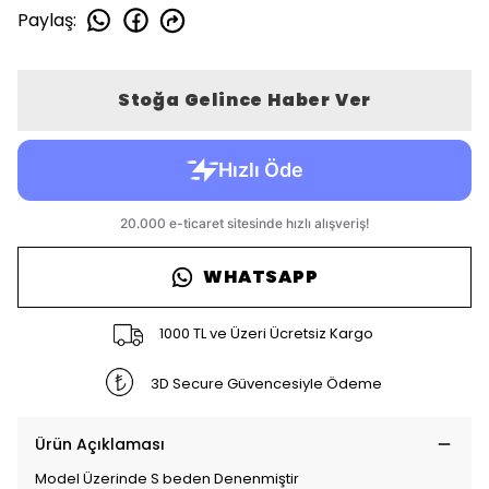
Paylaş
:
Stoğa Gelince Haber Ver
WHATSAPP
1000 TL ve Üzeri Ücretsiz Kargo
3D Secure Güvencesiyle Ödeme
Ürün Açıklaması
Model Üzerinde S beden Denenmiştir