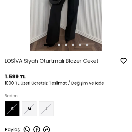
LOSİVA Siyah Oturtmalı Blazer Ceket
1.599 TL
1000 TL Üzeri Ücretsiz Teslimat / Değişim ve İade
Beden
S
M
L
Paylaş
: