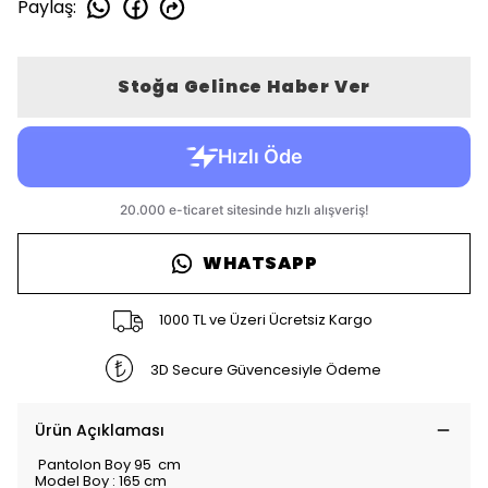
Paylaş
:
Stoğa Gelince Haber Ver
WHATSAPP
1000 TL ve Üzeri Ücretsiz Kargo
3D Secure Güvencesiyle Ödeme
Ürün Açıklaması
Pantolon Boy 95 cm
Model Boy : 165 cm