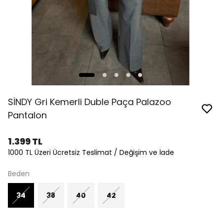
SİNDY Gri Kemerli Duble Paça Palazoo
Pantalon
1.399 TL
1000 TL Üzeri Ücretsiz Teslimat / Değişim ve İade
Beden
34
38
40
42