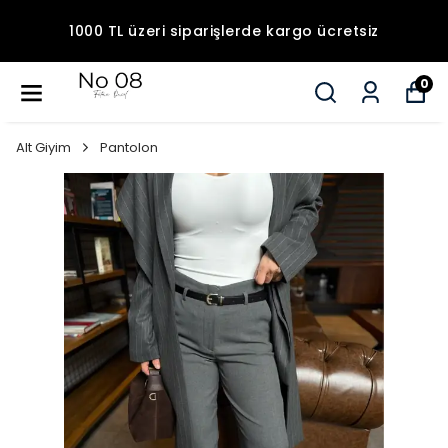
1000 TL üzeri siparişlerde kargo ücretsiz
0
Alt Giyim
Pantolon