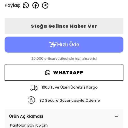
Paylaş
:
Stoğa Gelince Haber Ver
WHATSAPP
1000 TL ve Üzeri Ücretsiz Kargo
3D Secure Güvencesiyle Ödeme
Ürün Açıklaması
Pantolon Boy 105 cm